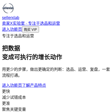
sellerxlab
卖家X实验室 · 专注于选品和运营
进入功能页
购买 VIP
专注于选品和运营
把数据
变成可执行的增长动作
用更少的步骤，做出更确定的判断：选品、运营、复盘，一套
流程打通。
进入功能页
了解产品特点
更快
减少试错成本
更准
聚焦关键变量